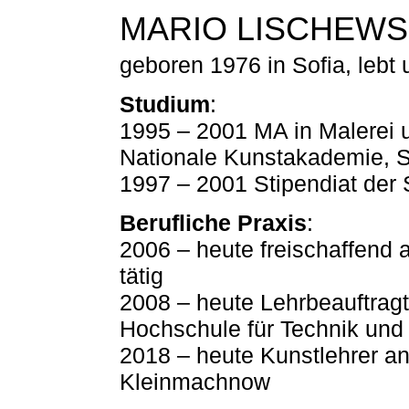
MARIO LISCHEW
geboren 1976 in Sofia, lebt u
Studium
:
1995 – 2001 MA in Malerei
Nationale Kunstakademie, S
1997 – 2001 Stipendiat der 
Berufliche Praxis
:
2006 – heute freischaffend
tätig
2008 – heute Lehrbeauftragt
Hochschule für Technik und 
2018 – heute Kunstlehrer an
Kleinmachnow