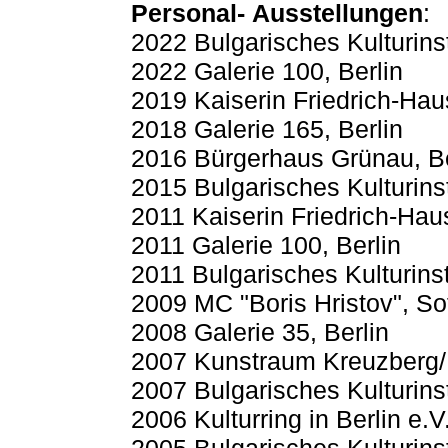
Personal- Ausstellungen
:
2022 Bulgarisches Kulturinsti
2022 Galerie 100, Berlin
2019 Kaiserin Friedrich-Haus
2018 Galerie 165, Berlin
2016 Bürgerhaus Grünau, Be
2015 Bulgarisches Kulturinsti
2011 Kaiserin Friedrich-Haus
2011 Galerie 100, Berlin
2011 Bulgarisches Kulturinsti
2009 MC "Boris Hristov", So
2008 Galerie 35, Berlin
2007 Kunstraum Kreuzberg/
2007 Bulgarisches Kulturinsti
2006 Kulturring in Berlin e.V